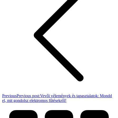
Previous
Previous post:
Vevői vélemények és tapasztalatok: Mondd
el, mit gondolsz elektromos fűtésekről!