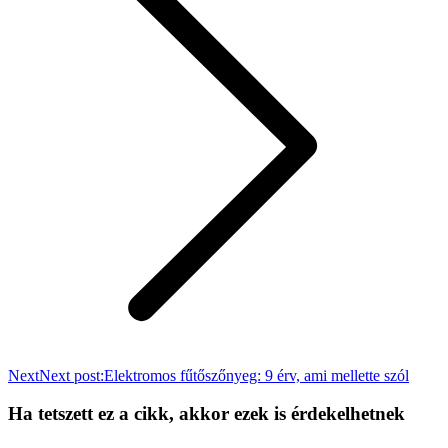
Next
Next post:
Elektromos fűtőszőnyeg: 9 érv, ami mellette szól
Ha tetszett ez a cikk, akkor ezek is érdekelhetnek