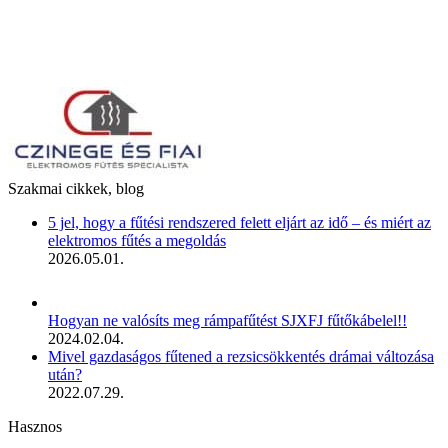
Szakmai cikkek, blog
5 jel, hogy a fűtési rendszered felett eljárt az idő – és miért az
elektromos fűtés a megoldás
2026.05.01.
Hogyan ne valósíts meg rámpafűtést SJXFJ fűtőkábelel!!
2024.02.04.
Mivel gazdaságos fűtened a rezsicsökkentés drámai változása
után?
2022.07.29.
Hasznos