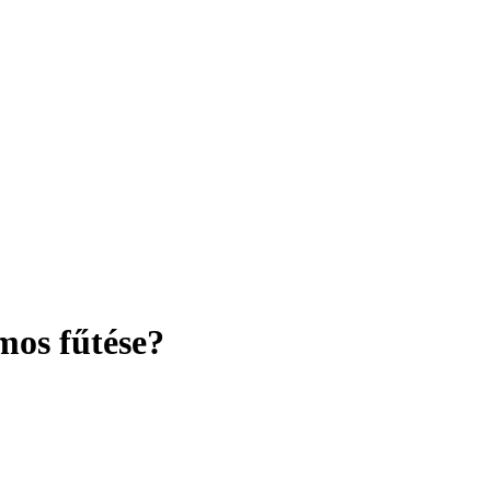
mos fűtése?