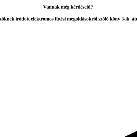
Vannak még kérdéseid?
knek íródott elektromos fűtési megoldásokról szóló köny 3-ik, átd