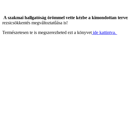
A szakmai hallgatóság örömmel vette kézbe a kimondottan tervező
rezsicsökkentés megváltoztatűása is!
Természetesen te is megszerezheted ezt a könyvet
ide kattintva.