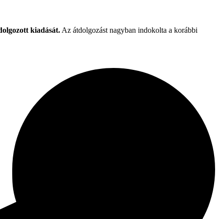
olgozott kiadását.
Az átdolgozást nagyban indokolta a korábbi